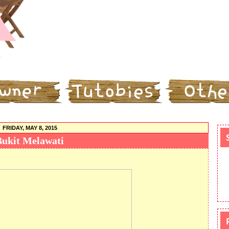
FRIDAY, MAY 8, 2015
Bukit Melawati