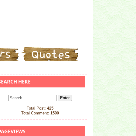
SEARCH HERE
Total Post:
425
Total Comment:
1500
PAGEVIEWS