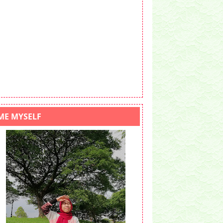
ME MYSELF