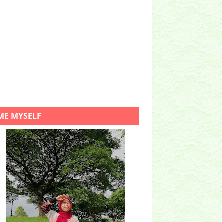
ME MYSELF