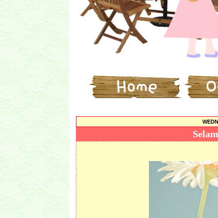
WEDNE
Selam