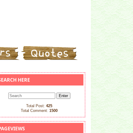
SEARCH HERE
Total Post:
425
Total Comment:
1500
PAGEVIEWS