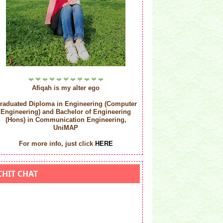
Afiqah is my alter ego
raduated Diploma in Engineering (Computer
Engineering) and
Bachelor of Engineering
(Hons) in Communication Engineering,
UniMAP
For more info, just click
HERE
CHIT CHAT